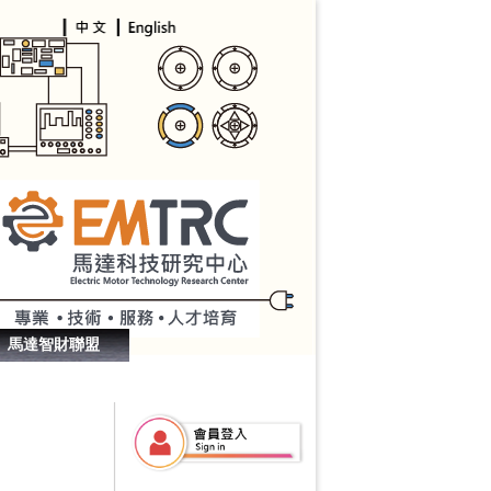
馬達智財聯盟