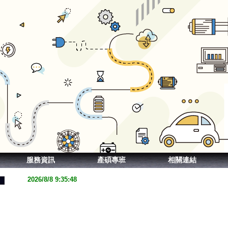
服務資訊
產碩專班
相關連結