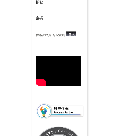
帳號：
密碼：
聯絡管理員
忘記密碼