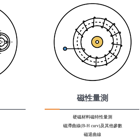
磁性量測
硬磁材料磁特性量測
磁滯曲線(B-H curv)及其他參數
磁退曲線