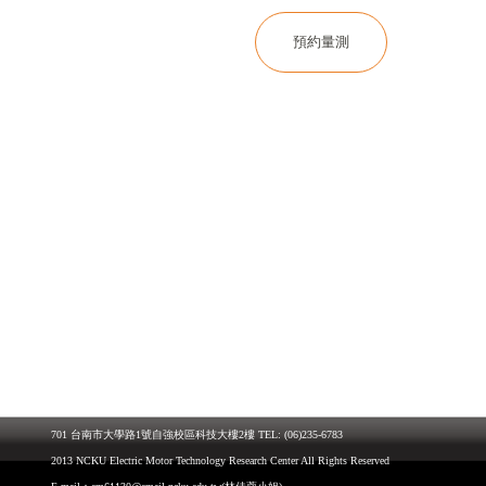
預約量測
701 台南市大學路1號自強校區科技大樓2樓 TEL: (06)235-6783
2013 NCKU Electric Motor Technology Research Center All Rights Reserved