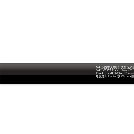
701 台南市大學路1號自強校區科技大
2013 NCKU Electric Motor Tech
E-mail：em61130@email.nc
建議使用Firefox 或 Chrome