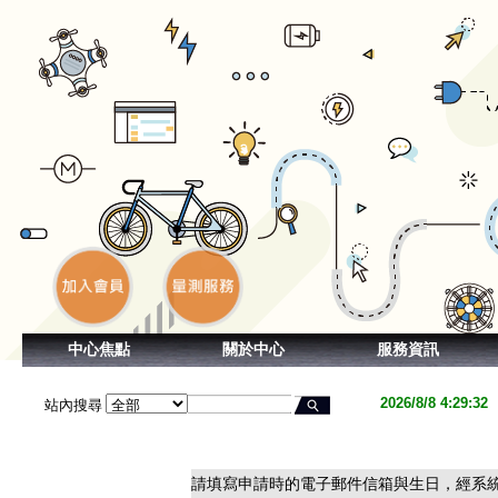
中心焦點
關於中心
服務資訊
站內搜尋
請填寫申請時的電子郵件信箱與生日，經系