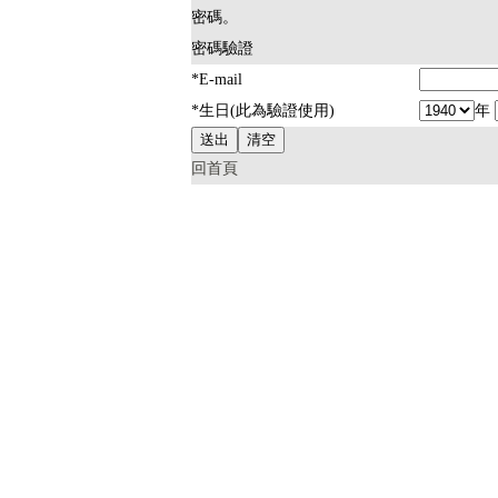
密碼。
密碼驗證
*E-mail
*生日(此為驗證使用)
年
回首頁