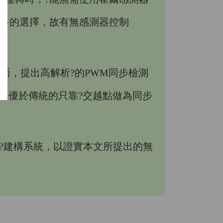
較多的選擇，故有無感測器控制
面，提出高解析?的PWM同步檢測
方法優於傳統的只靠?交越點做為同步
核心?建構系統，以證實本文所提出的無