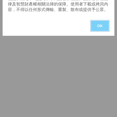
動電路之閘極電阻設計進行探討。
律及智慧財產權相關法律的保障。使用者下載或拷貝內
容，不得以任何形式傳輸、重製、散布或提供予公眾。
OK