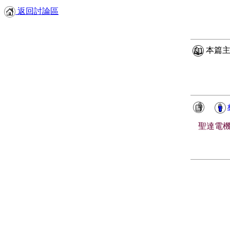
返回討論區
本篇主
聖達電機有