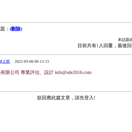
題：
(刪除)
本話題
目前共有
1
人回覆，最後回
林士凱
2021-05-06 00:13:15
限公司 專業評估、設計 info@sde2016.com
欲回應此篇文章，請先登入!